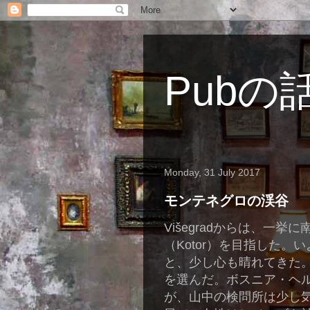
Pubの
Monday, 31 July 2017
モンテネグロの渓谷
Višegrad
からは、一挙に
（
Kotor
）を目指した。い
と、少し心も晴れてきた
を選んだ。ボスニア・ヘ
が、山中の検問所は少し