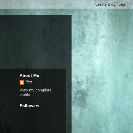
About Me
Pitt
View my complete
profile
Followers