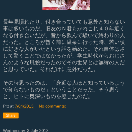
長年見慣れたり、付き合っていても意外と知らない
事は多いものだ。旧友のＮ君もかれこれ４０年近く
なる付き合いだが、昔から飲んで騒いで終わりの人
だった。ところが暫く前に温泉に行った時、若い頃
に好きな人がいたという話を始めた。それ自体はさ
して驚くことではなかったが、学生時代からおじさ
んのような風貌だったのでその世界とは無縁の人だ
と思っていた。それだけに意外だった。
その時思ったのは、「身近な人ほど知っているよう
で知らないものだ」ということだった。そう思う
と、ヒトに奥深いものを感じたのだ。
Pitt
at
7/04/2013
No comments:
Share
Wednesday, 3 July 2013