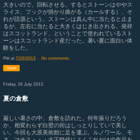
大きいので、回転させる。するとストーンはややス
ライス、フックが掛かり曲がる（カールする）、そ
れが語源という。ストーンは真ん中に当たると止ま
るが、左右に当たると大きくはじき出される。発祥
はスコットランド、ということで使われているスト
ーンはスコットランド産だった。暑い夏に面白い体
験をした。
Pitt
at
7/29/2013
No comments:
Share
Friday, 26 July 2013
夏の倉敷
厳しい暑さの中、倉敷を訪れた。何年振りだろう
か、相変わらず白壁の街はしっとりしていて美し
い。今回も大原美術館に足を運ぶ。ルノワール、モ
ネ、マチス・・・大正時代によくこれだけの作品を