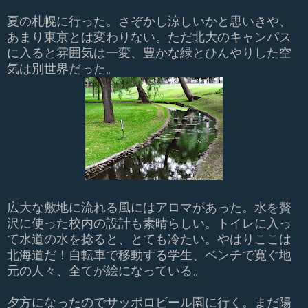
夏の札幌に行った。さぞかし涼しいかと思いきや、
あまり東京とは変わりない。ただ北大のキャンパス
に入ると雰囲気は一変、豊かな緑とひんやりした空
気は別世界だった。
広大な敷地に流れる風にはアロマがあった。水を贅
沢に使った校内の設計も素晴らしい。トイレに入っ
て水道の水を捻ると、とても冷たい。やはりここは
北海道だ！自転車で移動する学生、ベンチで寛ぐ地
元の人々、全てが絵になっている。
夕方になったのでサッポロビール園に行く。まだ陽