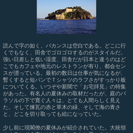
読んで字の如く、バカンスは空白である。どこに行
くでもなく、田舎でゴロゴロするのがスタイルだ。
強い日差しと低い湿度、田舎だが日本と違うのはど
こでもカフェや地元のレストランが有り、都会セン
スが漂っている。最初の数日は仕事が気になるが、
暫くすると短パンでＴシャツのラフさがすっかり板
についてくる。いつぞや新聞で「お宅拝見」の特集
があった。有名人の夏休みの取材だったが、庭のパ
ラソルの下で寛ぐ人々は、とても人間らしく見え
た。そして煉瓦の赤と草木の緑、そして海の青さ
と、どこを切り取っても絵になっていた。
少し前に現閣僚の夏休みが紹介されていた。大統領