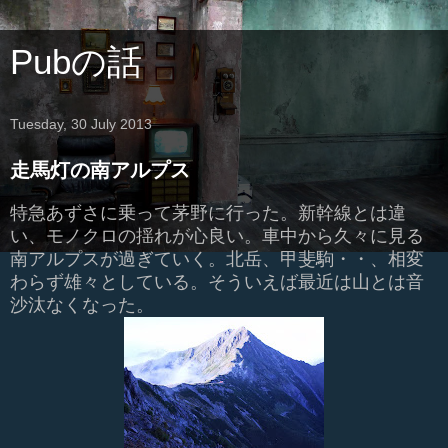
Pubの話
Tuesday, 30 July 2013
走馬灯の南アルプス
特急あずさに乗って茅野に行った。新幹線とは違
い、モノクロの揺れが心良い。車中から久々に見る
南アルプスが過ぎていく。北岳、甲斐駒・・、相変
わらず雄々としている。そういえば最近は山とは音
沙汰なくなった。