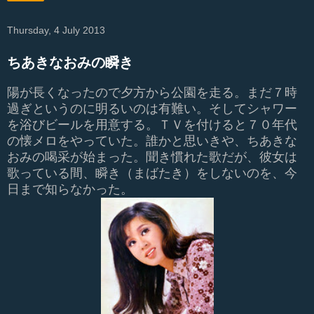
Thursday, 4 July 2013
ちあきなおみの瞬き
陽が長くなったので夕方から公園を走る。まだ７時
過ぎというのに明るいのは有難い。そしてシャワー
を浴びビールを用意する。ＴＶを付けると７０年代
の懐メロをやっていた。誰かと思いきや、ちあきな
おみの喝采が始まった。聞き慣れた歌だが、彼女は
歌っている間、瞬き（まばたき）をしないのを、今
日まで知らなかった。