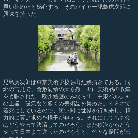
買い集めたと感心する。そのバイヤー児島虎次郎に
興味を持った。
児島虎次郎は東京美術学校を出た絵描きである。同
郷の吉見で、倉敷紡績の大原孫三郎に美術品の収集
を委嘱された。欧州絵画のみならず、中東ペルシャ
の土器、磁気など多くの美術品を集めた。４８才で
若死にしているので、短い間に世界を行き来し、精
力的に買い求めた様子が窺える。それにしてもお金
はどうやって決済してのだろう、また砂漠からどう
やって日本まで送ったのだろうと、色々な疑問が沸