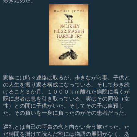
歩き始めた。
家族には時々連絡は取るが、歩きながら妻、子供と
の人生を振り返る構成になっている。そして歩き続
けること３か月、１０００ｋｍ離れた病院に着くが
既に患者は息を引き取っている。実はその同僚（女
性）との間に子供がいた。そしてその子は自殺し
た。その負いを一身に負ったのがその患者だった。
巡礼とは自己の呵責の念と向かい合う旅だった。た
だ時間を掛けて読んだ割には物語の展開がなく、あ