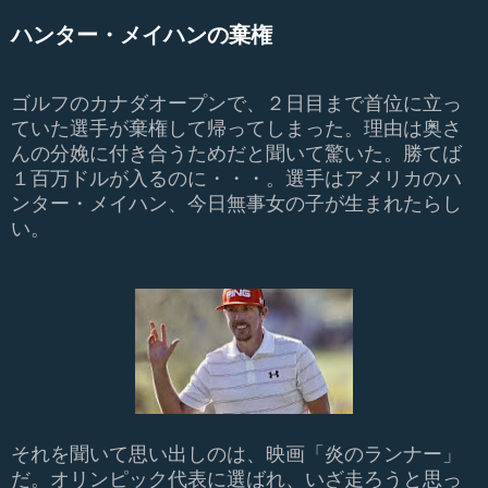
ハンター・メイハンの棄権
ゴルフのカナダオープンで、２日目まで首位に立っ
ていた選手が棄権して帰ってしまった。理由は奥さ
んの分娩に付き合うためだと聞いて驚いた。勝てば
１百万ドルが入るのに・・・。選手はアメリカのハ
ンター・メイハン、今日無事女の子が生まれたらし
い。
それを聞いて思い出しのは、映画「炎のランナー」
だ。オリンピック代表に選ばれ、いざ走ろうと思っ