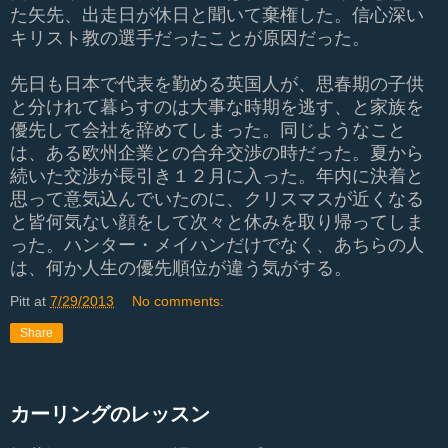
た矢先、出走日が休日と聞いて棄権した。信心深い
キリスト教の選手だったことが原因だった。
先日も日本で代表を勤める英国人が、思春期の子供
と分けれて暮らすのは大事な時期を逃す、と家族を
優先して会社を辞めてしまった。同じようなこと
は、ある欧州企業との合弁交渉の時だった。夏から
続いた交渉が長引き１２月に入った。年内に決着と
思って意気込んでいたのに、クリスマスが近くなる
と皆何気ない顔をして次々と休みを取り帰ってしま
った。ハンター・メイハンだけでなく、あちらの人
は、何か人生の優先順位が違う気がする。
Pitt
at
7/29/2013
No comments:
Share
カーリングのレッスン