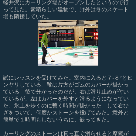
軽井沢にカーリング場がオープンしたというので行
って見た。素晴らしい建物で、野外は冬のスケート
場も隣接していた。
試にレッスンを受けてみた。室内に入ると７-８°とヒ
ンヤリしている。靴は片方がゴムのカバーが掛かっ
ている。後で分かったのだが、右は滑り止めが付い
ているが、左はカバーを外すと滑るようになってい
た。氷上を歩くのに暫く時間が掛かった。して右ひ
ざをついて、何度かストーンを投げてみた。意外と
簡単で１時間もしないうちに、嵌ってきた。
カーリングのストーンは真っ直ぐ滑らせると摩擦が