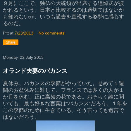
９月にここで、独仏の大統領が出席する追悼式が披
かれるという。日本と比較するのは適切ではないか
も知れないが、いつも過去を直視する姿勢に感心す
るのだ。
Pitt
at
7/23/2013
No comments:
Share
Monday, 22 July 2013
オランド夫妻のバカンス
夏休み、バカンスの季節がやっていた。せめて１週
間のお盆休みに対して、フランスでは多くの人が１
か月を休む。正に高嶺の花である。おそらく誰に聞
いても、最も好きな言葉は”バカンス”だろう。１年を
この季節のために生きている、そう言っても過言で
はないだろう。