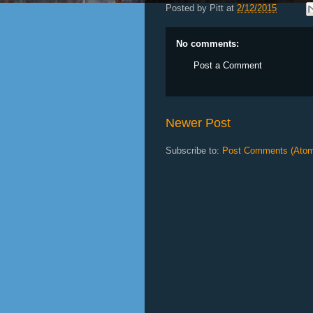
Posted by
Pitt
at
2/12/2015
No comments:
Post a Comment
Newer Post
Subscribe to:
Post Comments (Ato