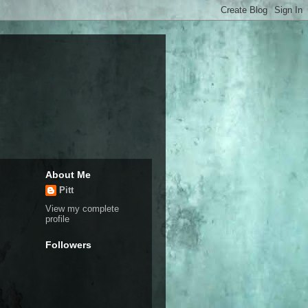
About Me
Pitt
View my complete
profile
Followers