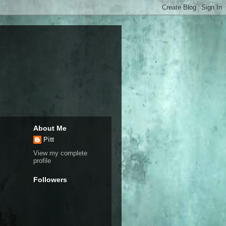
About Me
Pitt
View my complete
profile
Followers