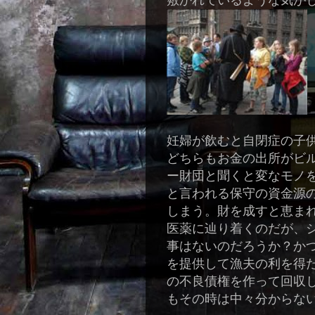
敷かれているような気が
妊婦が飲むと自閉症の子
どちらもお金の出所がビ
ー財団と聞くと変なモノ
と言われる保守の資金源
しまう。財を成すと恵ま
医薬に辿り着くのだが、
事はないのだろうか？か
を提供して漁夫の利を得
の不良債権を作って回収
もその時は中々分からな