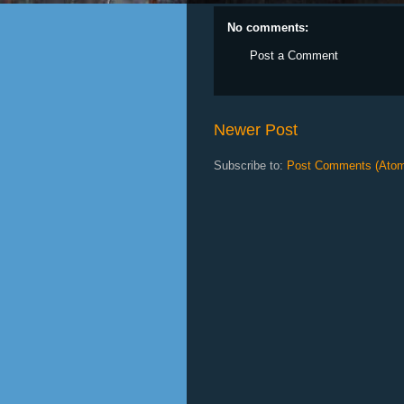
No comments:
Post a Comment
Newer Post
Subscribe to:
Post Comments (Ato