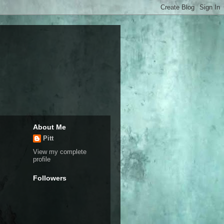
About Me
Pitt
View my complete
profile
Followers