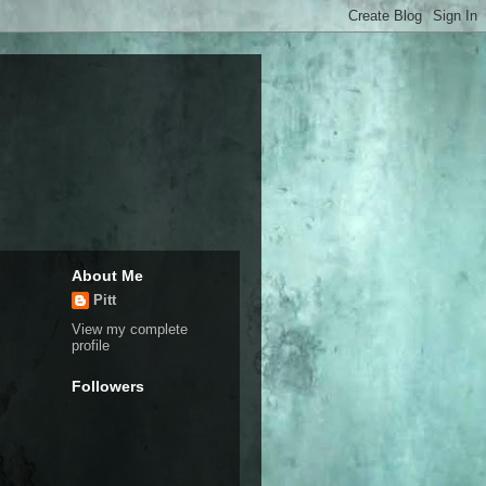
About Me
Pitt
View my complete
profile
Followers