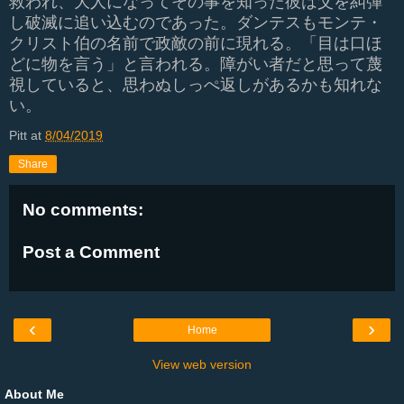
救われ、大人になってその事を知った彼は父を糾弾
し破滅に追い込むのであった。ダンテスもモンテ・
クリスト伯の名前で政敵の前に現れる。「目は口ほ
どに物を言う」と言われる。障がい者だと思って蔑
視していると、思わぬしっぺ返しがあるかも知れな
い。
Pitt
at
8/04/2019
Share
No comments:
Post a Comment
‹
›
Home
View web version
About Me