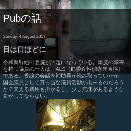
Pubの話
Sunday, 4 August 2019
目は口ほどに
令和新鮮組の登院が話題になっている。重度の障害
を持つ議員の一人は、ALS（筋委縮性側索硬直性）
である。視線の会話を補助員が読み取っていたが、
国会議員として真っ当な議員活動が出来るのだろう
か？支える費用も掛かるし、少し無理があるような
気がしてならない。