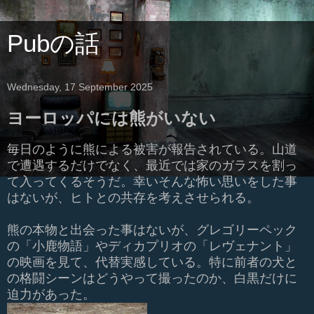
Pubの話
Wednesday, 17 September 2025
ヨーロッパには熊がいない
毎日のように熊による被害が報告されている。山道
で遭遇するだけでなく、最近では家のガラスを割っ
て入ってくるそうだ。幸いそんな怖い思いをした事
はないが、ヒトとの共存を考えさせられる。
熊の本物と出会った事はないが、グレゴリーペック
の「小鹿物語」やディカプリオの「レヴェナント」
の映画を見て、代替実感している。特に前者の犬と
の格闘シーンはどうやって撮ったのか、白黒だけに
迫力があった。