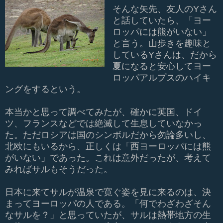
そんな矢先、友人のYさん
と話していたら、「ヨー
ロッパには熊がいない」
と言う。山歩きを趣味と
しているYさんは、だから
夏になると安心してヨー
ロッパアルプスのハイキ
ングをするという。
本当かと思って調べてみたが、確かに英国、ドイ
ツ、フランスなどでは絶滅して生息していなかっ
た。ただロシアは国のシンボルだから勿論多いし、
北欧にもいるから、正しくは「西ヨーロッパには熊
がいない」であった。これは意外だったが、考えて
みればサルもそうだった。
日本に来てサルが温泉で寛ぐ姿を見に来るのは、決
まってヨーロッパの人である。「何でわざわざそん
なサルを？」と思っていたが、サルは熱帯地方の生