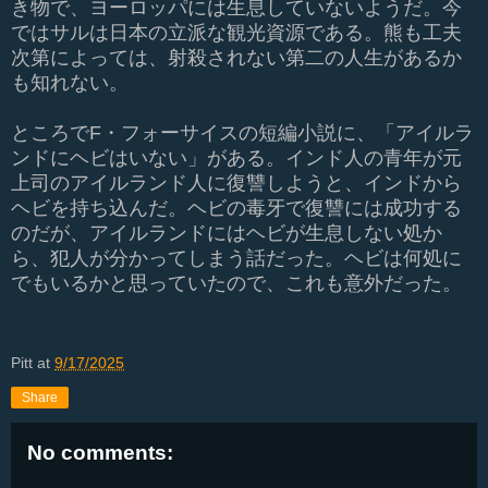
き物で、ヨーロッパには生息していないようだ。今
ではサルは日本の立派な観光資源である。熊も工夫
次第によっては、射殺されない第二の人生があるか
も知れない。
ところでF・フォーサイスの短編小説に、「アイルラ
ンドにヘビはいない」がある。インド人の青年が元
上司のアイルランド人に復讐しようと、インドから
ヘビを持ち込んだ。ヘビの毒牙で復讐には成功する
のだが、アイルランドにはヘビが生息しない処か
ら、犯人が分かってしまう話だった。
ヘビは何処に
でもいるかと思っていたので、これも意外だった。
Pitt
at
9/17/2025
Share
No comments: