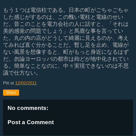
もう１つは電信柱である。日本の町がごちゃごちゃ
した感じがするのは、この醜い電柱と電線のせい
だ。昔このことを電力会社の人に話すと、「それは
美的感覚の問題でしょう」と馬鹿な事を言ってい
た。丸の内の店がどうして綺麗に見えるのか、考え
てみれば直ぐ分かることだ。暫し足を止め、電線が
ない風景を想像すると、町がもっと身近になるはず
だ。勿論ヨーロッパの都市は殆どが地中化されてい
る。簡単なことなのに、中々実現できないのは不思
議で仕方ない。
Pitt
at
12/02/2011
Share
No comments:
Post a Comment