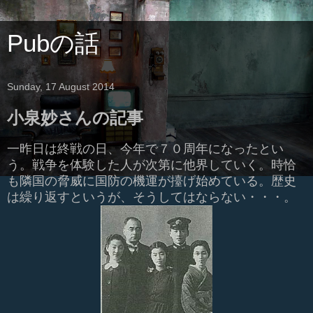
Pubの話
Sunday, 17 August 2014
小泉妙さんの記事
一昨日は終戦の日、今年で７０周年になったとい
う。戦争を体験した人が次第に他界していく。時恰
も隣国の脅威に国防の機運が擡げ始めている。歴史
は繰り返すというが、そうしてはならない・・・。