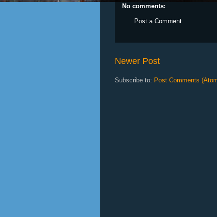
No comments:
Post a Comment
Newer Post
Subscribe to:
Post Comments (Ato