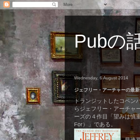
Pubの
Wednesday, 6 August 2014
ジェフリー・アーチャーの最新
トランジットしたコペン
らジェフリー・アーチャ
ーズの４作目「望みは慎重に（Be 
For）」である。