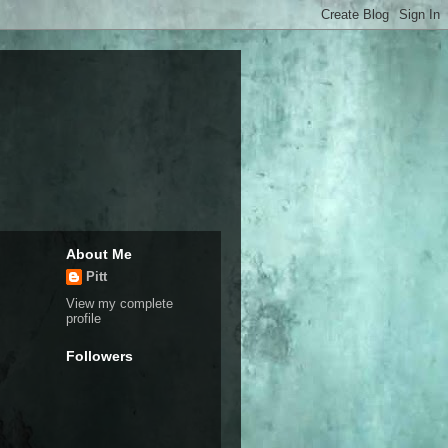
About Me
Pitt
View my complete
profile
Followers