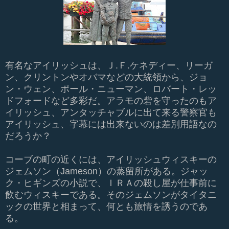
有名なアイリッシュは、Ｊ.Ｆ.ケネディー、リーガ
ン、クリントンやオバマなどの大統領から、ジョ
ン・ウェン、ポール・ニューマン、ロバート・レッ
ドフォードなど多彩だ。アラモの砦を守ったのもア
イリッシュ、アンタッチャブルに出て来る警察官も
アイリッシュ、字幕には出来ないのは差別用語なの
だろうか？
コーブの町の近くには、アイリッシュウィスキーの
ジェムソン（Jameson）の蒸留所がある。ジャッ
ク・ヒギンズの小説で、ＩＲＡの殺し屋が仕事前に
飲むウィスキーである。そのジェムソンがタイタニ
ックの世界と相まって、何とも旅情を誘うのであ
る。