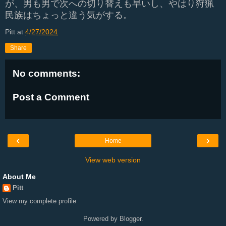
が、男も男で次への切り替えも早いし、やはり狩猟
民族はちょっと違う気がする。
Pitt
at
4/27/2024
Share
No comments:
Post a Comment
‹
›
Home
View web version
About Me
Pitt
View my complete profile
Powered by
Blogger
.