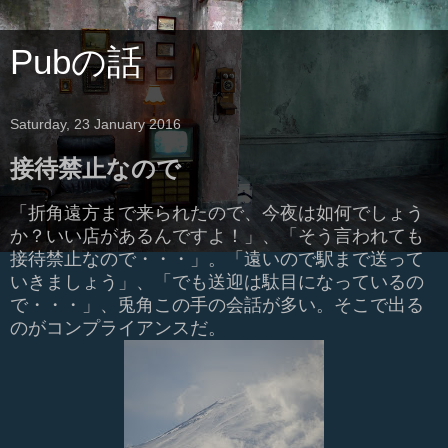
Pubの話
Saturday, 23 January 2016
接待禁止なので
「折角遠方まで来られたので、今夜は如何でしょう
か？いい店があるんですよ！」、「そう言われても
接待禁止なので・・・」。「遠いので駅まで送って
いきましょう」、「でも
送迎は駄目になっているの
で・・・」、兎角この手の会話が多い。そこで出る
のがコンプライアンスだ。