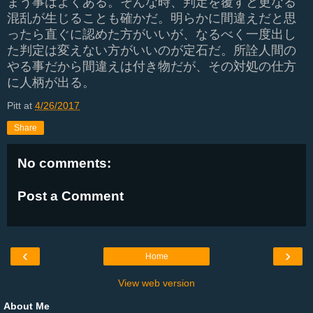
まう事はよくある。そんな時、判定を覆すと更なる
混乱が生じることも確かだ。明らかに間違えだと思
ったら直ぐに認めた方がいいが、なるべく一度出し
た判定は変えない方がいいのが定石だ。所詮人間の
やる事だから間違えは付き物だが、その対処の仕方
に人柄が出る。
Pitt
at
4/26/2017
Share
No comments:
Post a Comment
‹
›
Home
View web version
About Me