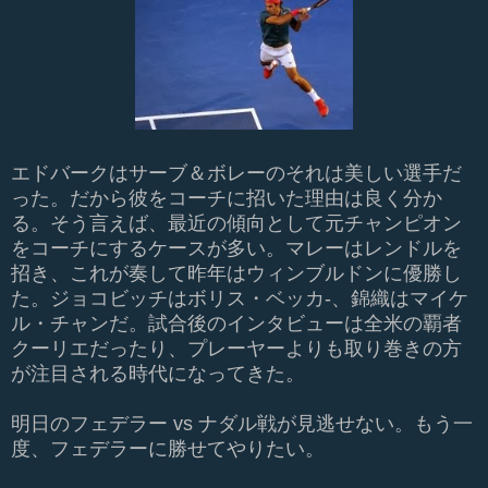
エドバークはサーブ＆ボレーのそれは美しい選手だ
った。だから彼をコーチに招いた理由は良く分か
る。そう言えば、最近の傾向として元チャンピオン
をコーチにするケースが多い。マレーはレンドルを
招き、これが奏して昨年はウィンブルドンに優勝し
た。ジョコビッチはボリス・ベッカ-、錦織はマイケ
ル・チャンだ。試合後のインタビューは全米の覇者
クーリエだったり、プレーヤーよりも取り巻きの方
が注目される時代になってきた。
明日のフェデラー vs ナダル戦が見逃せない。もう一
度、フェデラーに勝せてやりたい。