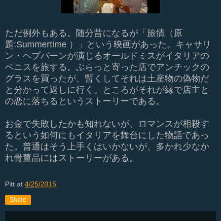
ただ例外もある。随分昔になるが「旅情（原
題:Summertime ）」という映画があった。キャサリ
ン・ヘプバーンが演じるオールドミスがイタリアの
ベニスを旅する。ぶらっと寄った店でアンチックの
グラスを買ったが、暫くしてそれは土産物の偽物だ
と分かって返しに行く。ところがそれが縁で店主と
の恋に落ちるというストーリーである。
お金で失敗したかも知れないが、ロマンスが相殺す
るという如何にもイタリアを舞台にした物語であっ
た。普通はそう上手くはいかないが、多かれ少なか
れ骨董品にはストーリーがある。
Pitt
at
4/25/2015
Share