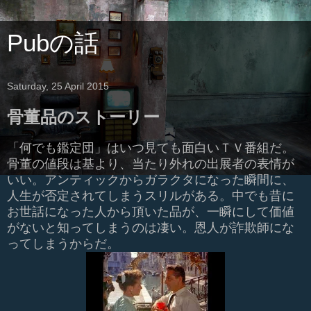
Pubの話
Saturday, 25 April 2015
骨董品のストーリー
「何でも鑑定団」はいつ見ても面白いＴＶ番組だ。
骨董の値段は基より、当たり外れの出展者の表情が
いい。アンティックからガラクタになった瞬間に、
人生が否定されてしまうスリルがある。中でも昔に
お世話になった人から頂いた品が、一瞬にして価値
がないと知ってしまうのは凄い。恩人が詐欺師にな
ってしまうからだ。