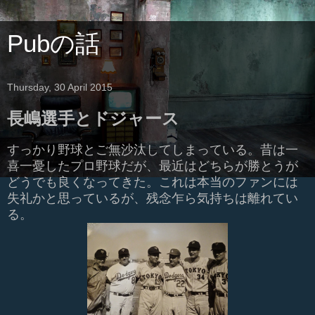
Pubの話
Thursday, 30 April 2015
長嶋選手とドジャース
すっかり野球とご無沙汰してしまっている。昔は一
喜一憂したプロ野球だが、最近はどちらが勝とうが
どうでも良くなってきた。これは本当のファンには
失礼かと思っているが、残念乍ら気持ちは離れてい
る。