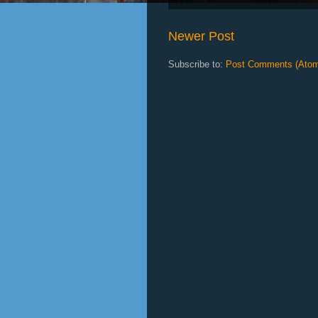
Newer Post
Subscribe to:
Post Comments (Ato