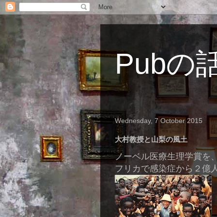
Pubの
Wednesday, 7 October 2015
大村教授と山梨の風土
ノーベル医療生理学賞を
フリカで感染症から２億