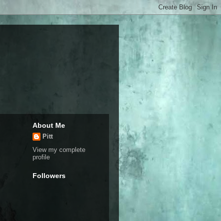
About Me
Pitt
View my complete
profile
Followers