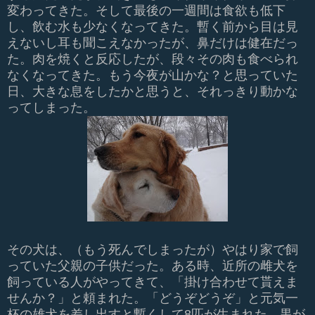
変わってきた。そして最後の一週間は食欲も低下
し、飲む水も少なくなってきた。暫く前から目は見
えないし耳も聞こえなかったが、鼻だけは健在だっ
た。肉を焼くと反応したが、段々その肉も食べられ
なくなってきた。もう今夜が山かな？と思っていた
日、大きな息をしたかと思うと、それっきり動かな
ってしまった。
その犬は、（もう死んでしまったが）やはり家で飼
っていた父親の子供だった。ある時、近所の雌犬を
飼っている人がやってきて、「掛け合わせて貰えま
せんか？」と頼まれた。「どうぞどうぞ」と元気一
杯の雄犬を差し出すと暫くして8匹が生まれた。黒が