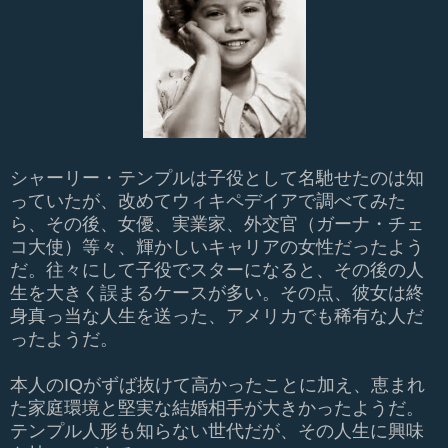
シャーリー・テンプルは子役として名馳せたのは知
っていたが、改めてウィキペデイアで調べてみた
ら、その後、女優、実業家、外交官（ガーナ・チェ
コ大使）等々、輝かしいキャリアの女性だったよう
だ。往々にして子役でスターになると、その後の人
生を大きく誤まるケースが多い。その点、彼女は終
身真っ当な人生を送った、アメリカでも稀有な人だ
ったようだ。
本人のIQがずば抜けて高かったことに加え、恵まれ
た家庭環境と堅実な結婚相手が大きかったようだ。
テンプル人形も知らない世代だが、その人生に興味