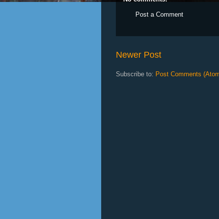
Post a Comment
Newer Post
Subscribe to:
Post Comments (Ato