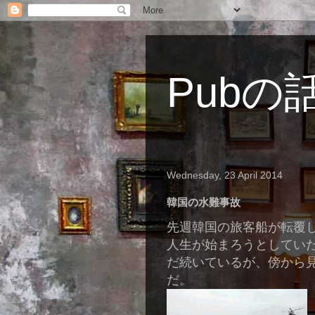
Pubの
Wednesday, 23 April 2014
韓国の水難事故
先週韓国の旅客船が転覆
人生が始まろうとしてい
だ続いているが、傍から
だ。