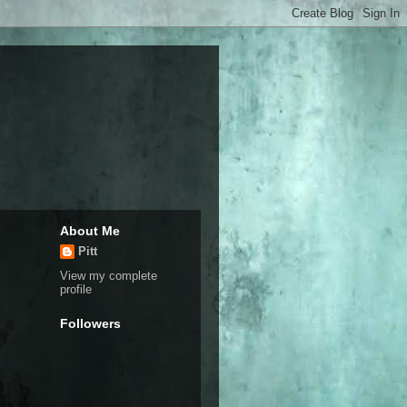
About Me
Pitt
View my complete
profile
Followers