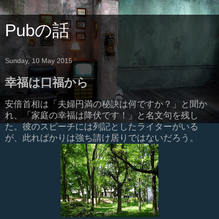
Pubの話
Sunday, 10 May 2015
幸福は口福から
安倍首相は「夫婦円満の秘訣は何ですか？」と聞か
れ、「家庭の幸福は降伏です！」と名文句を残し
た。彼のスピーチには列記としたライターがいる
が、此ればかりは強ち請け居りではないだろう。