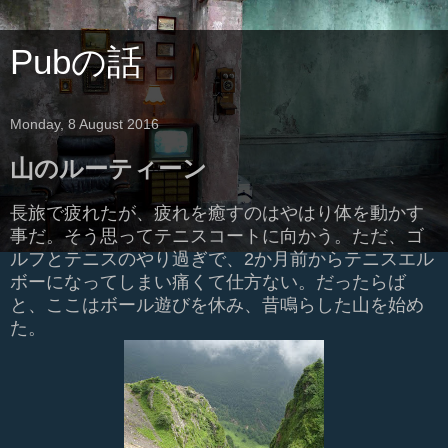
Pubの話
Monday, 8 August 2016
山のルーティーン
長旅で疲れたが、疲れを癒すのはやはり体を動かす
事だ。そう思ってテニスコートに向かう。ただ、ゴ
ルフとテニスのやり過ぎで、2か月前からテニスエル
ボーになってしまい痛くて仕方ない。だったらば
と、ここはボール遊びを休み、昔鳴らした山を始め
た。