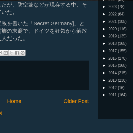
したが、防空壕などが現存する中、そ
►
2023
(78)
ていた。
►
2022
(84)
►
2021
(105)
書いた「Secret Germany]」と
►
2020
(116)
貴族の末裔で、ドイツを狂気から解放
►
2019
(135)
た人だった。
►
2018
(165)
►
2017
(155)
►
2016
(178)
►
2015
(168)
►
2014
(215)
►
2013
(238)
►
2012
(16)
►
2011
(164)
Home
Older Post
m)