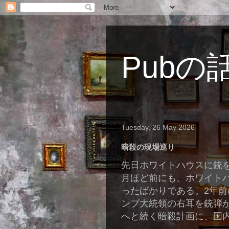
Pubの
Tuesday, 26 May 2026
暗殺の現場巡り
先日ホワイトハウスに銃
月ほど前にも、ホワイト
ったばかりである。2年前
ンプ大統領の右耳を銃弾
へと続く暗殺計画に、国