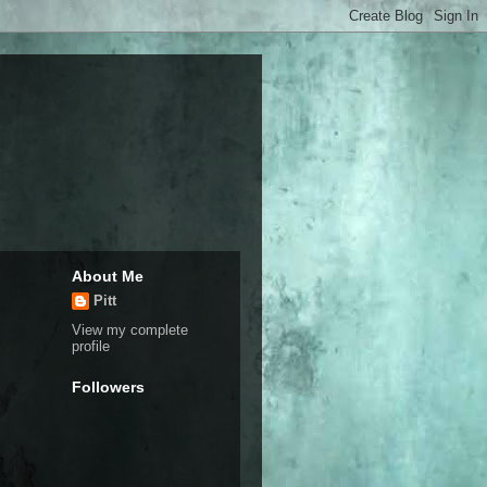
About Me
Pitt
View my complete
profile
Followers