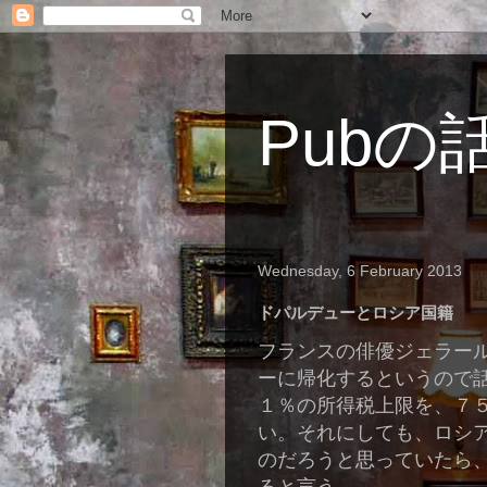
Pubの
Wednesday, 6 February 2013
ドパルデューとロシア国籍
フランスの俳優ジェラー
ーに帰化するというので
１％の所得税上限を、７
い。それにしても、ロシ
のだろうと思っていたら