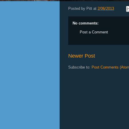
Posted by
Pitt
at
2/06/2013
No comments:
Post a Comment
Newer Post
Subscribe to:
Post Comments (Ato