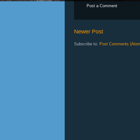
Post a Comment
Newer Post
Subscribe to:
Post Comments (Ato