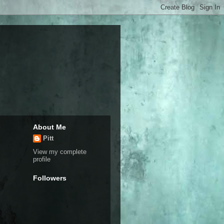
About Me
Pitt
View my complete
profile
Followers