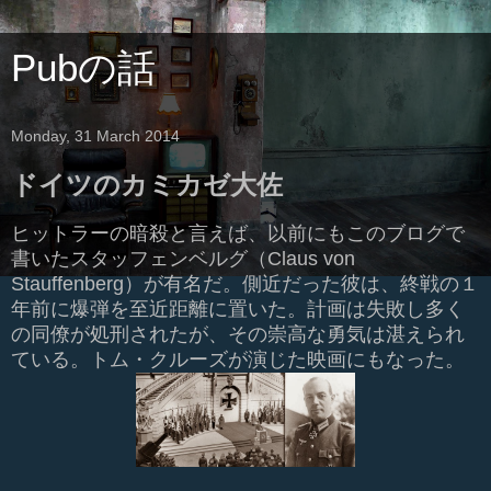
Pubの話
Monday, 31 March 2014
ドイツのカミカゼ大佐
ヒットラーの暗殺と言えば、以前にもこのブログで
書いたスタッフェンベルグ（Claus von
Stauffenberg）が有名だ。側近だった彼は、終戦の１
年前に爆弾を至近距離に置いた。計画は失敗し多く
の同僚が処刑されたが、その崇高な勇気は湛えられ
ている。トム・クルーズが演じた映画にもなった。