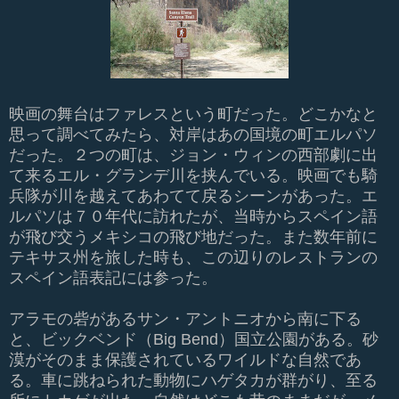
映画の舞台はファレスという町だった。どこかなと
思って調べてみたら、対岸はあの国境の町エルパソ
だった。２つの町は、ジョン・ウィンの西部劇に出
て来るエル・グランデ川を挟んでいる。映画でも騎
兵隊が川を越えてあわてて戻るシーンがあった。エ
ルパソは７０年代に訪れたが、当時からスペイン語
が飛び交うメキシコの飛び地だった。また数年前に
テキサス州を旅した時も、この辺りのレストランの
スペイン語表記には参った。
アラモの砦があるサン・アントニオから南に下る
と、ビックベンド（Big Bend）国立公園がある。砂
漠がそのまま保護されているワイルドな自然であ
る。車に跳ねられた動物にハゲタカが群がり、至る