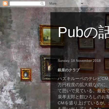
Pubの
Sunday, 18 November 2018
銀座のクラブ
ハズキルーペのテレビC
万円程度の拡大鏡なのに
て思いで見ている。最近
泉孝太郎と館ひろしのお
CMを盛り上げているが