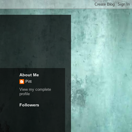
About Me
Pitt
View my complete
profile
Followers