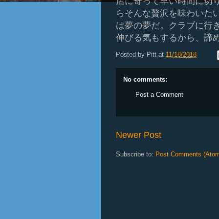
店に寄って早い時間に切
らそんな贅沢を味わいた
は夢の夢だ。クラブに行
伸びる気もするから、諦
Posted by
Pitt
at
11/18/2018
No comments:
Post a Comment
Newer Post
Subscribe to:
Post Comments (Ato