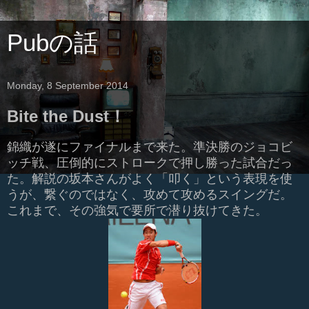
Pubの話
Monday, 8 September 2014
Bite the Dust！
錦織が遂にファイナルまで来た。準決勝のジョコビ
ッチ戦、圧倒的にストロークで押し勝った試合だっ
た。解説の坂本さんがよく「叩く」という表現を使
うが、繋ぐのではなく、攻めて攻めるスイングだ。
これまで、その強気で要所で潜り抜けてきた。