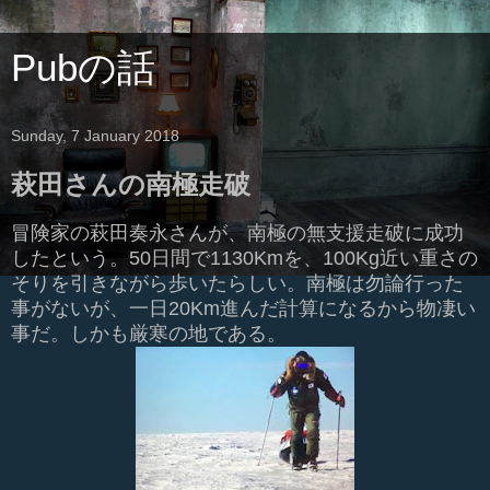
Pubの話
Sunday, 7 January 2018
萩田さんの南極走破
冒険家の萩田奏永さんが、南極の無支援走破に成功
したという。50日間で1130Kmを、100Kg近い重さの
そりを引きながら歩いたらしい。南極は勿論行った
事がないが、一日20Km進んだ計算になるから物凄い
事だ。しかも厳寒の地である。