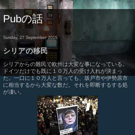
Pubの話
Sunday, 27 September 2015
シリアの移民
シリアからの難民で欧州は大変な事になっている。
ドイツだけでも既に１０万人の受け入れが決まっ
た。一口に１０万人と言っても、坂戸市や伊勢原市
に相当するから大変な数だ。それを即断するする処
が凄い。