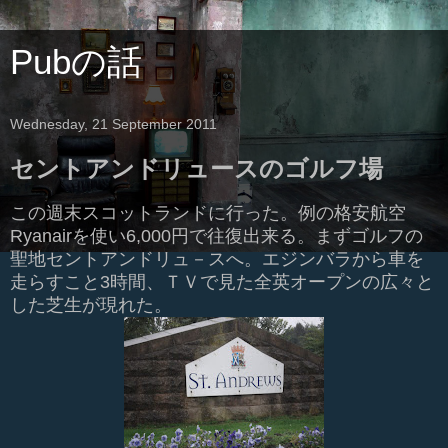
Pubの話
Wednesday, 21 September 2011
セントアンドリュースのゴルフ場
この週末スコットランドに行った。例の格安航空
Ryanairを使い6,000円で往復出来る。まずゴルフの
聖地セントアンドリュ－スへ。エジンバラから車を
走らすこと3時間、ＴＶで見た全英オープンの広々と
した芝生が現れた。