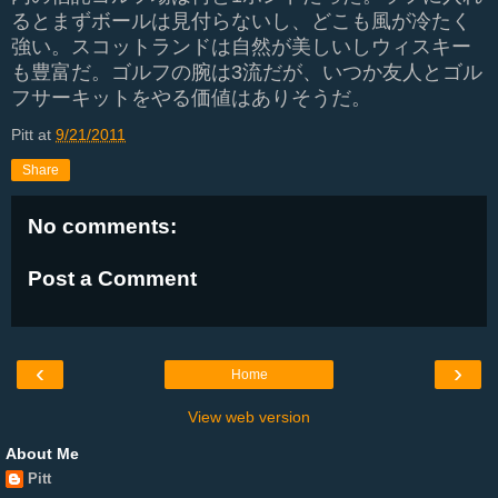
るとまずボールは見付らないし、どこも風が冷たく
強い。スコットランドは自然が美しいしウィスキー
も豊富だ。ゴルフの腕は3流だが、いつか友人とゴル
フサーキットをやる価値はありそうだ。
Pitt
at
9/21/2011
Share
No comments:
Post a Comment
‹
›
Home
View web version
About Me
Pitt